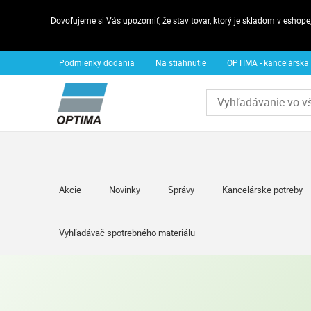
Dovoľujeme si Vás upozorniť, že stav tovar, ktorý je skladom v esho
Podmienky dodania
Na stiahnutie
OPTIMA - kancelárska
Akcie
Novinky
Správy
Kancelárske potreby
Vyhľadávač spotrebného materiálu