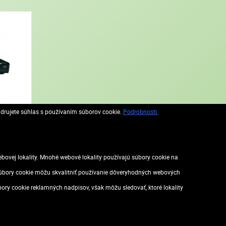
adrujete súhlas s používaním súborov cookie.
Podrobnosti
hrávače
vej lokality. Mnohé webové lokality používajú súbory cookie na
. Súbory cookie môžu skvalitniť používanie dôveryhodných webových
úbory cookie reklamných nadpisov, však môžu sledovať, ktoré lokality