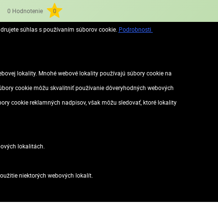
0 Hodnotenie
0
adrujete súhlas s používaním súborov cookie.
Podrobnosti
vej lokality. Mnohé webové lokality používajú súbory cookie na
. Súbory cookie môžu skvalitniť používanie dôveryhodných webových
úbory cookie reklamných nadpisov, však môžu sledovať, ktoré lokality
ových lokalitách.
užitie niektorých webových lokalít.