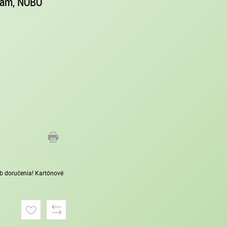
 rám, NOBO
sob doručenia! Kartónové