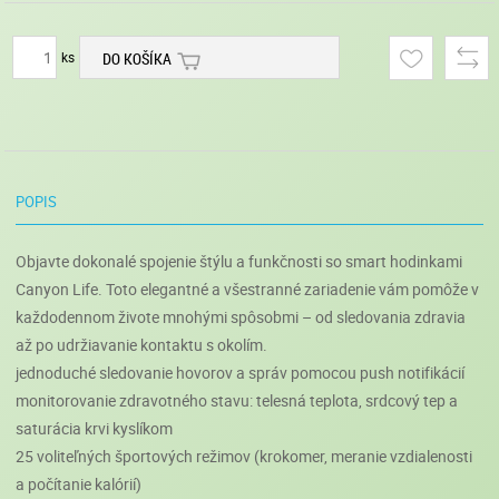
ks
DO KOŠÍKA
POPIS
Objavte dokonalé spojenie štýlu a funkčnosti so smart hodinkami
Canyon Life. Toto elegantné a všestranné zariadenie vám pomôže v
každodennom živote mnohými spôsobmi – od sledovania zdravia
až po udržiavanie kontaktu s okolím.
jednoduché sledovanie hovorov a správ pomocou push notifikácií
monitorovanie zdravotného stavu: telesná teplota, srdcový tep a
saturácia krvi kyslíkom
25 voliteľných športových režimov (krokomer, meranie vzdialenosti
a počítanie kalórií)