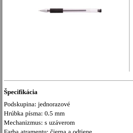
Špecifikácia
Podskupina: jednorazové
Hrúbka písma: 0.5 mm
Mechanizmus: s uzáverom
Farba atramentu: čierna a odtiene