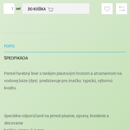
set
DO KOŠÍKA
POPIS
ŠPECIFIKÁCIA
Pentel farebný liner s tenkým plastovým hrotom a atramentom na
vodovej báze (dye) predstavuje pre značku typickú, výbornú
kvalitu.
špeciálne odporúčané na jemné písanie, opravy, kreslenie a
skicovanie