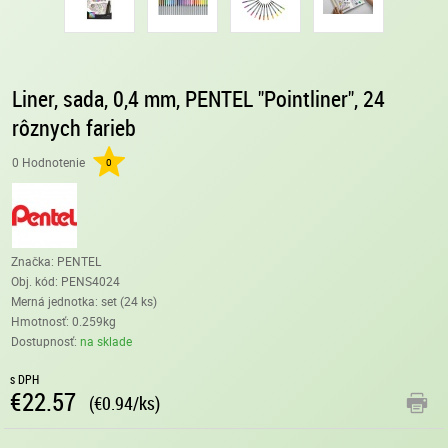
Liner, sada, 0,4 mm, PENTEL "Pointliner", 24
rôznych farieb
0 Hodnotenie
0
Značka: PENTEL
Obj. kód:
PENS4024
Merná jednotka: set (24 ks)
Hmotnosť: 0.259kg
Dostupnosť:
na sklade
s DPH
€22.57
(€0.94/ks)