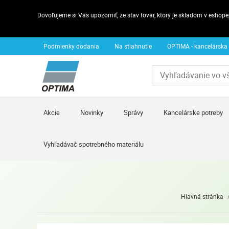
Dovoľujeme si Vás upozorniť, že stav tovar, ktorý je skladom v esho
Podmienky dodania
Na stiahnutie
OPTIMA - kancelárska
Akcie
Novinky
Správy
Kancelárske potreby
Vyhľadávač spotrebného materiálu
Hlavná stránka