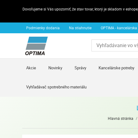
Dovoľujeme si Vás upozorniť, že stav tovar, ktorý je skladom v esho
Podmienky dodania
Na stiahnutie
OPTIMA - kancelárska
Akcie
Novinky
Správy
Kancelárske potreby
Vyhľadávač spotrebného materiálu
Hlavná stránka
/